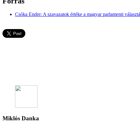
Forrás
Csóka Endre: A szavazatok értéke a magyar parlamenti választ
Miklós Danka